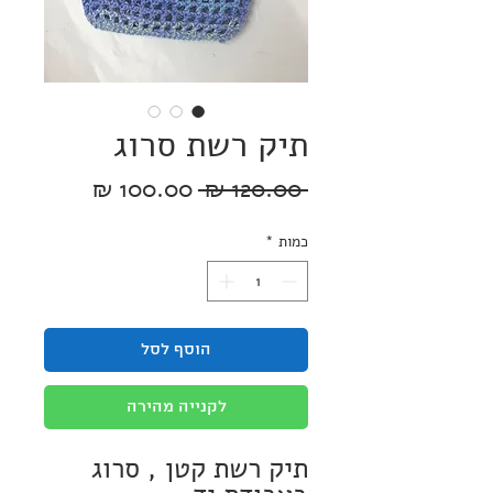
תיק רשת סרוג
מחיר
מחיר
 ‏120.00 ‏₪ 
רגיל
מבצע
כמות
*
הוסף לסל
לקנייה מהירה
תיק רשת קטן , סרוג