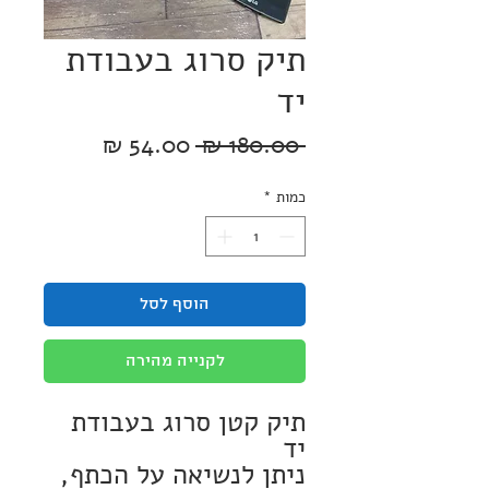
תיק סרוג בעבודת
יד
מחיר
מחיר
 ‏180.00 ‏₪ 
רגיל
מבצע
כמות
*
הוסף לסל
לקנייה מהירה
תיק קטן סרוג בעבודת
יד
ניתן לנשיאה על הכתף,