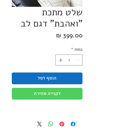
שלט מתכת
"ואהבת" דגם לב
מחיר
כמות
*
הוסף לסל
לקנייה מהירה