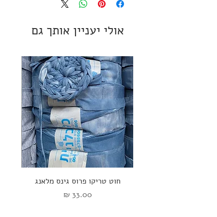
אולי יעניין אותך גם
חוט טריקו פרוס גינס מלאנג
ספי
מחיר