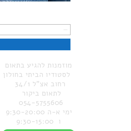
מוזמנות להגיע בתאום
לסטודיו הביתי בחולון
רחוב אצ"ל 34/1
לתאום ביקור
054-5755606
ימי א-ה 9:30-20:00
ו 9:30-15:00