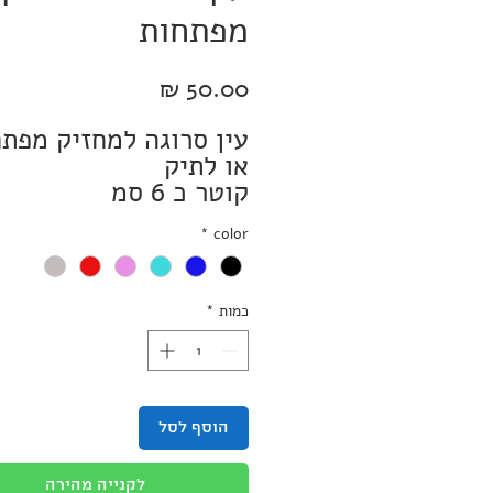
מפתחות
מחיר
עין סרוגה למחזיק מפת
או לתיק
קוטר כ 6 סמ
ניתן להזמין במבחר צב
*
color
כמות
*
הוסף לסל
לקנייה מהירה