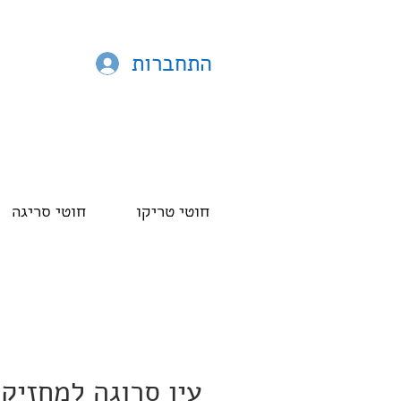
התחברות
חוטי טריקו
חוטי סריגה
עין סרוגה למחזיק