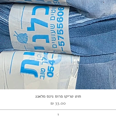
תצוגה מהירה
חוט טריקו פרוס גינס מלאנג
מחיר