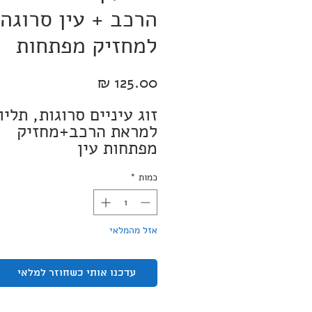
הרכב + עין סרוגה
למחזיק מפתחות
מחיר
זוג עיניים סרוגות, תליון
למראת הרכב+מחזיק
מפתחות עין
העיניים סרוגות בעבודה
מקצועית ומוקפדת.
כמות
*
עין לרכב קוטר 8 
למחזיק מ
ס"מ.
אזל מהמלאי
עדכנו אותי כשחוזר למלאי