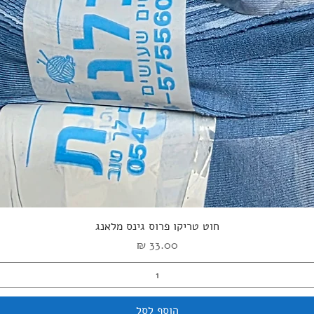
תצוגה מהירה
חוט טריקו פרוס גינס מלאנג
מחיר
הוסף לסל