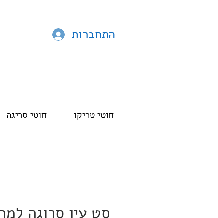
התחברות
חוטי טריקו
חוטי סריגה
סט עין סרוגה למר