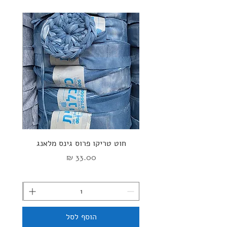
חוט טריקו פרוס גינס מלאנג
ספי
מחיר
הוסף לסל