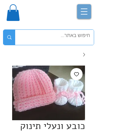
כובע ונעלי תינוק