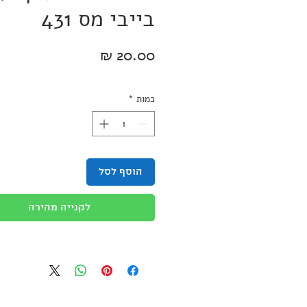
בייבי מס 431
מחיר
כמות
*
הוסף לסל
לקנייה מהירה