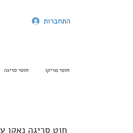
התחברות
חוטי טריקו
חוטי סריגה
חוט סריגה נאקו ע