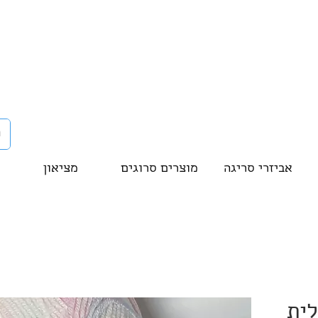
אביזרי סריגה
מוצרים סרוגים
מציאון
לית