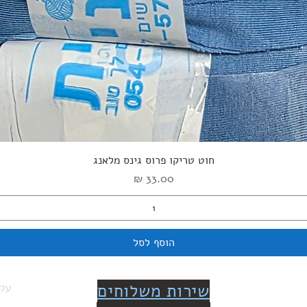
תצוגה מהירה
חוט טריקו פרוס גינס מלאנג
מחיר
הוסף לסל
שירות משלוחים
עקב