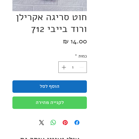
חוט סריגה אקרילן
ורוד בייבי 712
מחיר
כמות
*
הוסף לסל
לקנייה מהירה