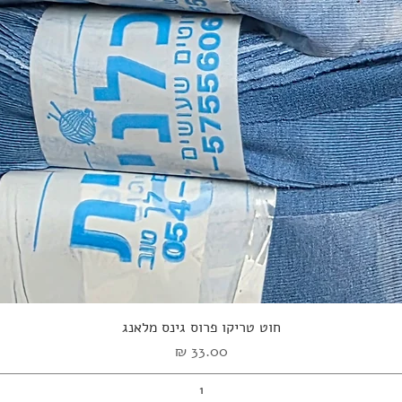
תצוגה מהירה
חוט טריקו פרוס גינס מלאנג
מחיר