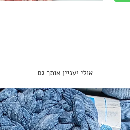
ים
 כל
וחב 4
ורך
עם
אולי יעניין אותך גם
פורט