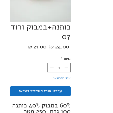
כותנה+במבוק ורוד
07
מחיר
מחיר
 ‏24.00 ‏₪ 
רגיל
מבצע
כמות
*
אזל מהמלאי
עדכנו אותי כשחוזר למלאי
60% במבוק 40% כותנה
100 גרם, 250 מטר,