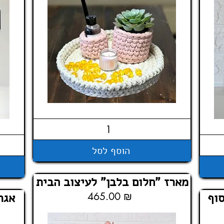
הוסף לסל
מארז "חלום בלבן" לעיצוב הבית
וף
465.00 ₪
אגר