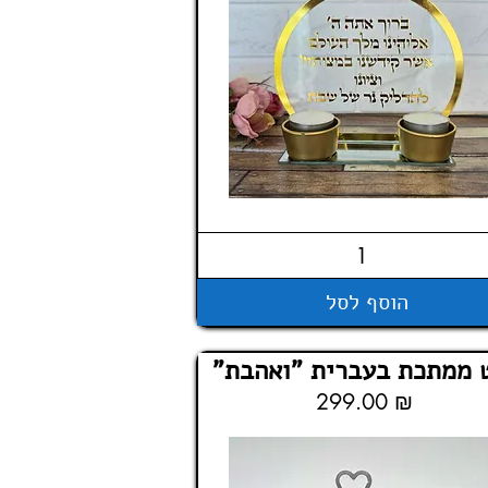
הוסף לסל
 ממתכת בעברית "ואהבת"
299.00 ₪