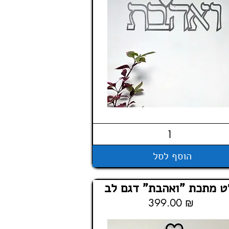
הוסף לסל
 מתכת "ואהבת" דגם לב
399.00 ₪