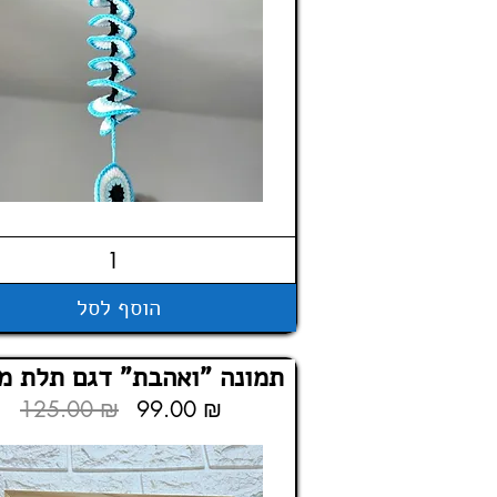
הוסף לסל
תמונה "ואהבת" דגם תלת מ
125.00 ₪
99.00 ₪