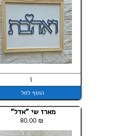
הוסף לסל
מארז שי "אדל"
80.00 ₪