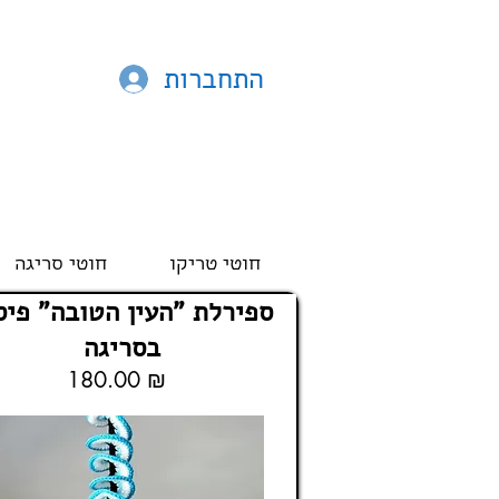
התחברות
חוטי טריקו
חוטי סריגה
ספירלת "העין הטובה" פיס
בסריגה
180.00 ₪