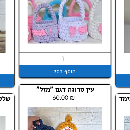
הוסף לסל
עין סרוגה דגם "מזל"
ימד
60.00 ₪
שלט