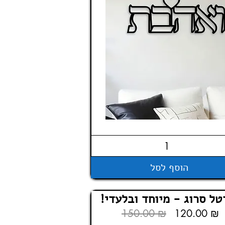
הוסף לסל
טל סרוג - מיוחד ובלעדי!
150.00 ₪
120.00 ₪