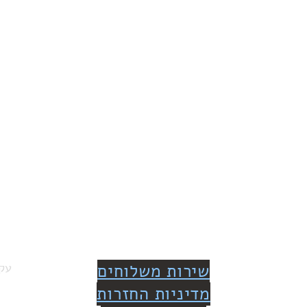
שירות משלוחים
עקב
מדיניות החזרות