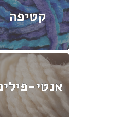
קטיפה
אנטי-פילינ