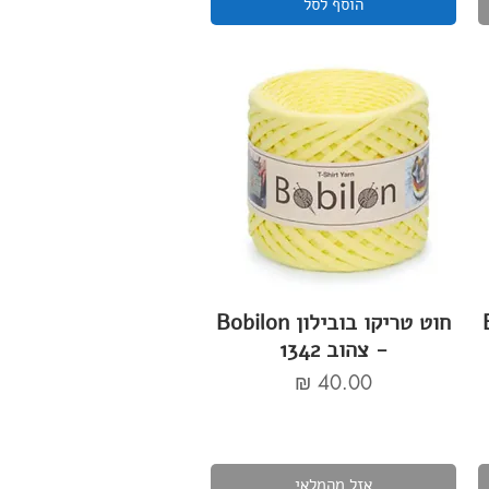
הוסף לסל
Bo
חוט טריקו בובילון Bobilon
- צהוב 1342
מחיר
אזל מהמלאי