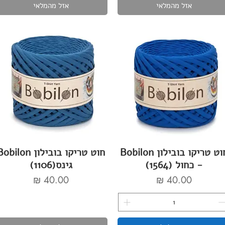
אזל מהמלאי
אזל מהמלאי
חוט טריקו בובילון Bobilon
חוט טריקו בובילון bilon
- כחול (1564)
גינס(1106)
מחיר
מחיר