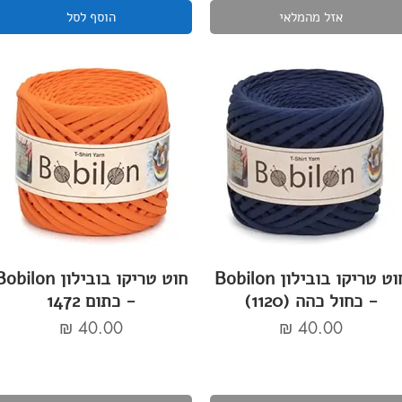
אזל מהמלאי
הוסף לסל
חוט טריקו בובילון Bobilon
חוט טריקו בובילון bilon
- כחול כהה (1120)
- כתום 1472
מחיר
מחיר