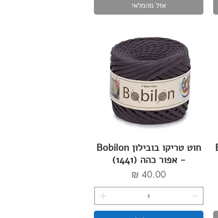
אזל מהמלאי
Bo
חוט טריקו בובילון Bobilon
- אפור כהה (1441)
מחיר