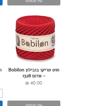
אזל מהמלאי
חוט טריקו בובילון Bobilon
- אדום 1328
מחיר
אזל מהמלאי