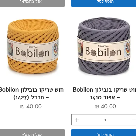
הוסף לסל
אזל מהמלאי
חוט טריקו בובילון Bobilon
חוט טריקו בובילון bilon
- אפור 1410
- חרדל (1427)
מחיר
מחיר
הוסף לסל
אזל מהמלאי