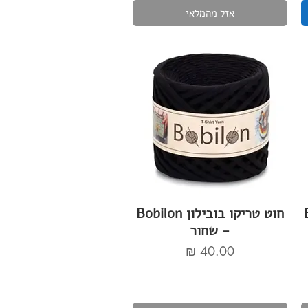
אזל מהמלאי
Bo
חוט טריקו בובילון Bobilon
- שחור
מחיר