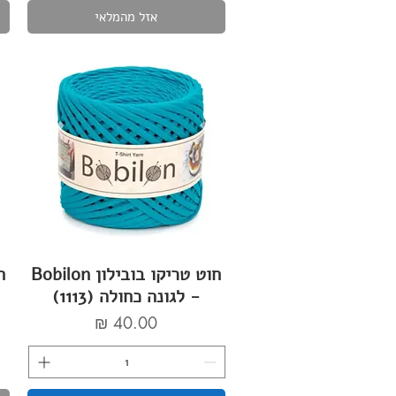
אזל מהמלאי
חוט טריקו בובילון Bobilon
- לגונה כחולה (1113)
מחיר