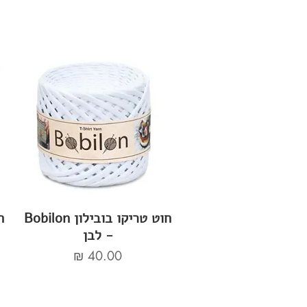
חוט טריקו בובילון Bobilon
- לבן
מחיר