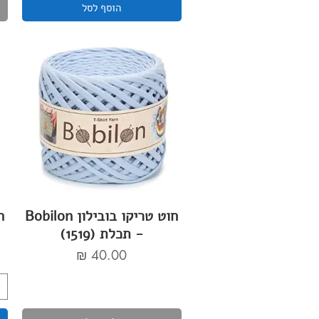
הוסף לסל
חוט טריקו בובילון Bobilon
- תכלת (1519)
מחיר