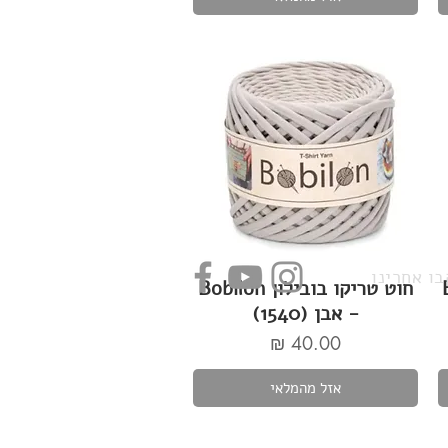
ו אחרינו
Bo
חוט טריקו בובילון Bobilon
- אבן (1540)
מחיר
אזל מהמלאי