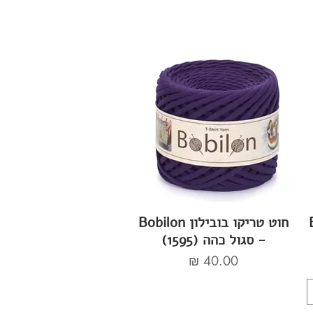
Bo
חוט טריקו בובילון Bobilon
- סגול כהה (1595)
מחיר