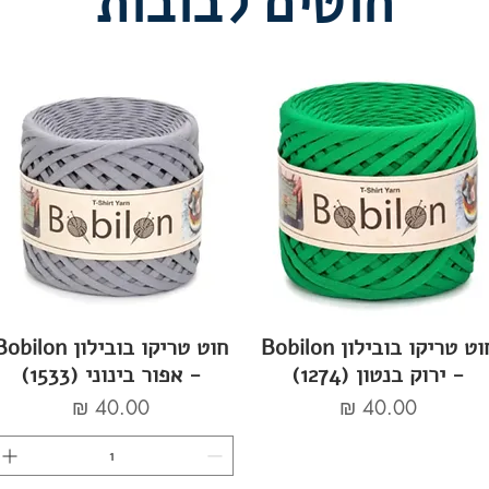
חוטים לבובות
חוט טריקו בובילון Bobilon
חוט טריקו בובילון bilon
- ירוק בנטון (1274)
- אפור בינוני (1533)
מחיר
מחיר