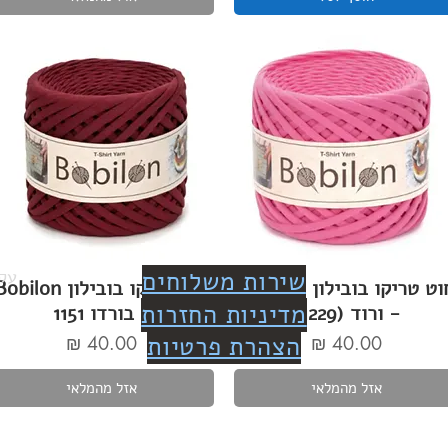
שירות משלוחים
עקב
חוט טריקו בובילון Bobilon
חוט טריקו בובילון bilon
מדיניות החזרות
- ורוד (1229)
- בורדו 1151
מחיר
הצהרת פרטיות
מחיר
אזל מהמלאי
אזל מהמלאי